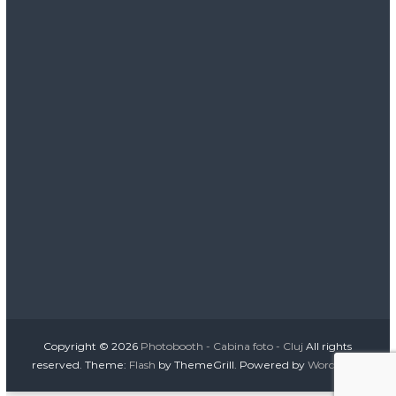
Copyright © 2026
Photobooth - Cabina foto - Cluj
All rights
reserved. Theme:
Flash
by ThemeGrill. Powered by
WordPress