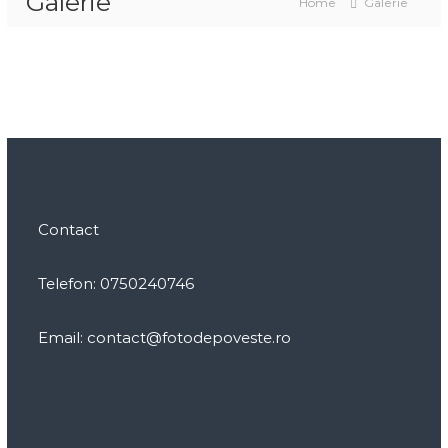
Galerie
Home
Galerie
Contact
Telefon:
0750240746
Email:
contact@fotodepoveste.ro